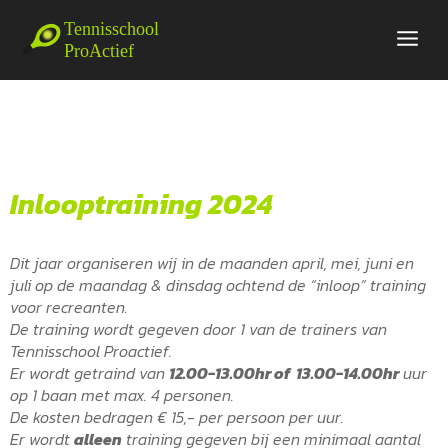
Inlooptraining 2024
Dit jaar organiseren wij in de maanden april, mei, juni en
juli op de maandag & dinsdag ochtend de “inloop” training
voor recreanten.
De training wordt gegeven door 1 van de trainers van
Tennisschool Proactief.
Er wordt getraind van
12
.00-13.00hr of 13.00-14.00hr
uur
op 1 baan met
max. 4 personen
.
De kosten bedragen € 15,- per persoon per uur.
Er wordt
alleen
training gegeven bij een
minimaal aantal