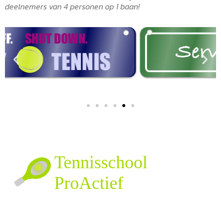
deelnemers van 4 personen op 1 baan!
Tennis En Padelschool ProActief. We Geven Advies,